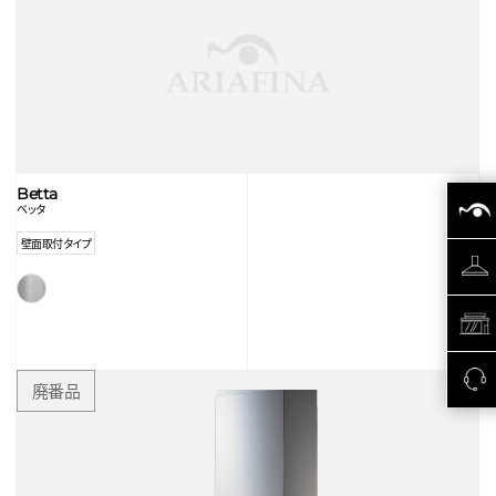
Betta
ベッタ
壁面取付タイプ