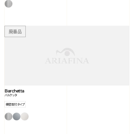
Barchetta
バルケッタ
横壁取付タイプ