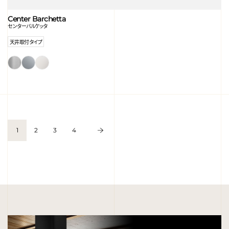
Center Barchetta
センターバルケッタ
天井取付タイプ
1
2
3
4