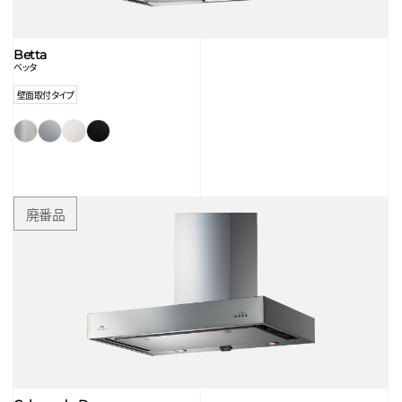
Betta
ベッタ
壁面取付タイプ