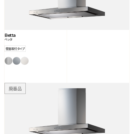
Betta
ベッタ
壁面取付タイプ