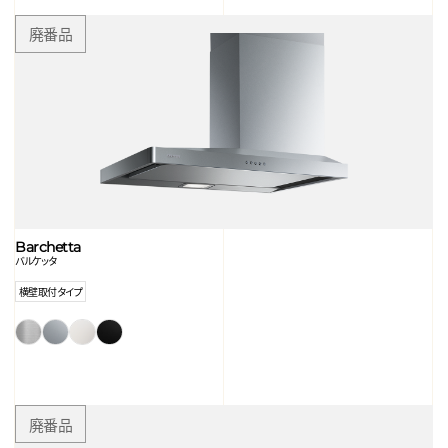
Barchetta
バルケッタ
横壁取付タイプ