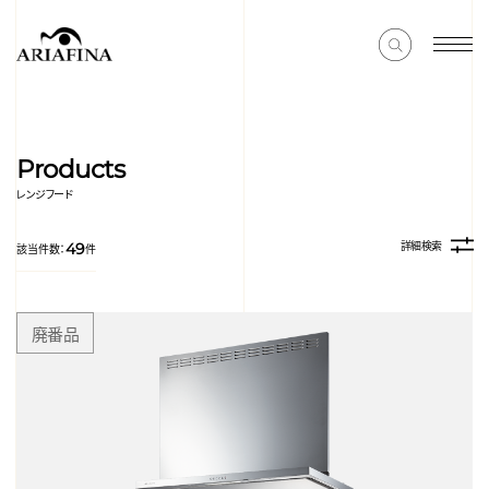
Products
レンジフード
詳細検索
49
該当件数：
件