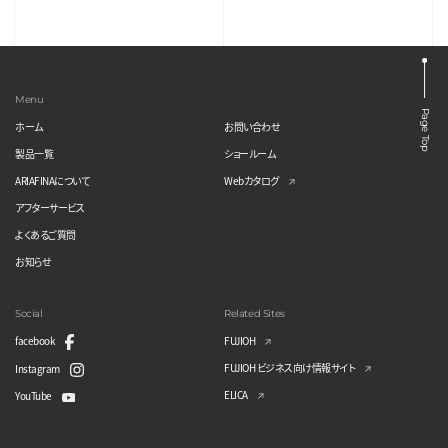
Menu
Page Top
ホーム
お問い合わせ
製品一覧
ショールーム
ARIAFINAについて
Webカタログ
アフターサービス
よくあるご質問
お知らせ
Social
Related Sites
facebook
FUJIOH
FUJIOH ビジネス向け情報サイト
Instagram
ELICA
YouTube