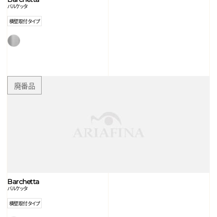
バルケッタ
横壁取付タイプ
Barchetta
バルケッタ
横壁取付タイプ