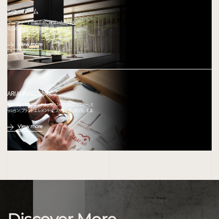
ショールーム
アリアフィーナの製品がご確認いただける、
全国のショールームをご紹介します。
View more
ARIAFINAについて
ARIAFINA(アリアフィーナ) ブランドのフィロソフィー、ミ
ッション、ブランドエレメント、ヒストリーをご紹介します。
View more