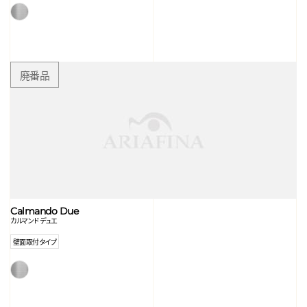
Calmando Due
カルマンド デュエ
壁面取付タイプ