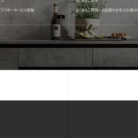
ビス
よくあるご質問
どアフターサービス情報
よくあるご質問への回答やお手入れ等の