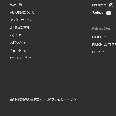
製品一覧
Instagram
ARIAFINAについて
YouTube
アフターサービス
よくあるご質問
Related Sites
お知らせ
FUJIOH
お問い合わせ
FUJIOH ビジネ
ショールーム
ELICA
Webカタログ
会社概要
取扱い企業
ご利用規約
プライバシーポリシー