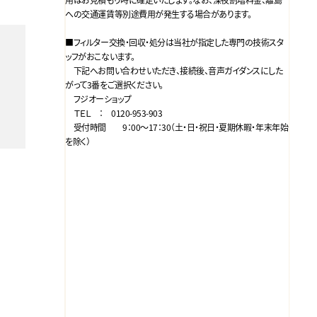
への交通運賃等別途費用が発生する場合があります。
■フィルター交換・回収・処分は当社が指定した専門の技術スタ
ッフがおこないます。
下記へお問い合わせいただき、接続後、音声ガイダンスにした
がって3番をご選択ください。
フジオーショップ
ＴＥＬ ： 0120-953-903
受付時間 9：00～17：30（土・日・祝日・夏期休暇・年末年始
を除く）