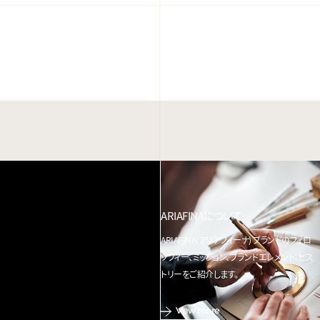
ARIAFINAについて
ARIAFINA(アリアフィーナ) ブランドのフィロ
ソフィー、ミッション、ブランドエレメント、ヒス
トリーをご紹介します。
View more