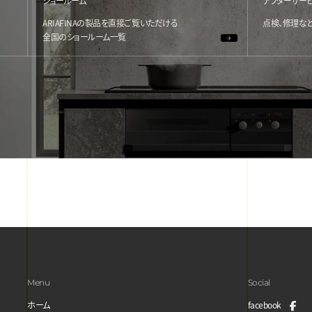
ショールーム
アフターサー
ARIAFINAの製品を直接ご覧いただける
点検、修理な
全国のショールーム一覧
Menu
Social
ホーム
facebook