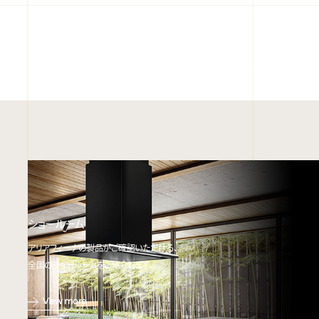
ショールーム
アリアフィーナの製品がご確認いただける、
全国のショールームをご紹介します。
View more