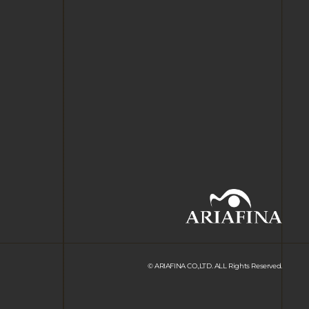
© ARIAFINA CO.,LTD. ALL Rights Reserved.