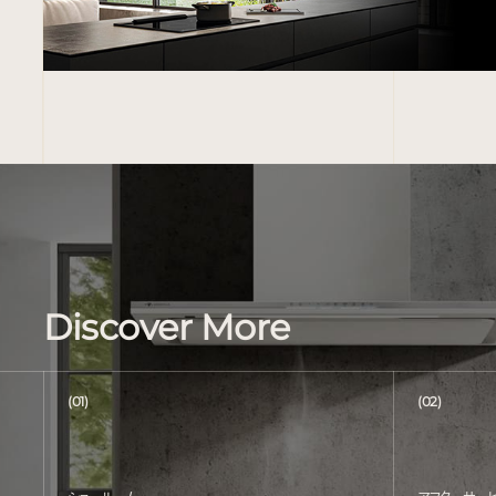
Discover More
(01)
(02)