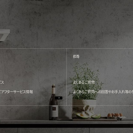
(03)
ビス
よくあるご質問
どアフターサービス情報
よくあるご質問への回答やお手入れ等の