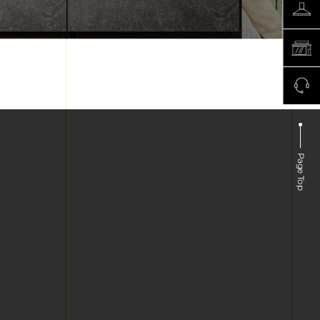
Page Top