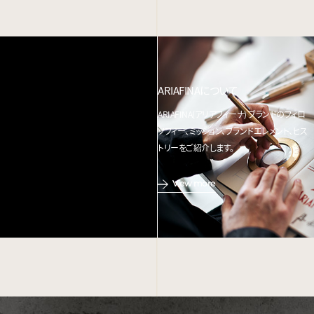
ARIAFINAについて
ARIAFINA(アリアフィーナ) ブランドのフィロ
ソフィー、ミッション、ブランドエレメント、ヒス
トリーをご紹介します。
View more