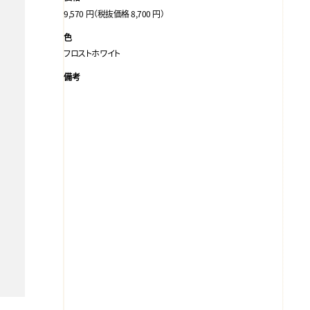
9,570 円（税抜価格 8,700 円）
色
フロストホワイト
備考