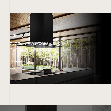
ショールーム
アリアフィーナの製品がご確認いただける、
全国のショールームをご紹介します。
View more