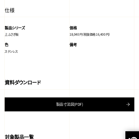
仕様
製品シリーズ
価格
上ふさぎ板
18,040 円（税抜価格 16,400 円）
色
備考
ステンレス
資料ダウンロード
製品寸法図(PDF)
対象製品一覧