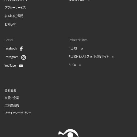
アフターサービス
よくあるご質問
お知らせ
Social
Related Sites
facebook
FUJIOH
FUJIOH ビジネス向け情報サイト
Instagram
ELICA
YouTube
会社概要
取扱い企業
ご利用規約
プライバシーポリシー