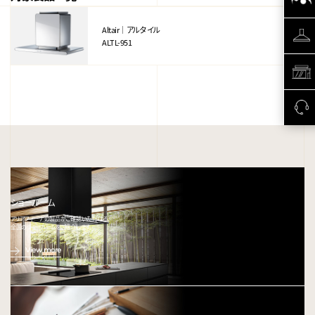
Altair｜アルタイル
ALTL-951
ショールーム
アリアフィーナの製品がご確認いただける、
全国のショールームをご紹介します。
View more