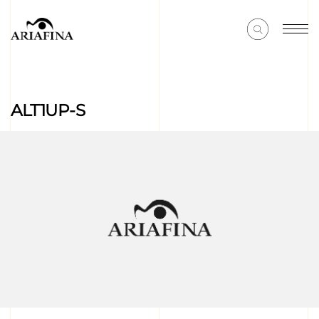
ALT1UP-S