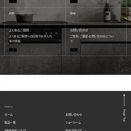
(03)
(04)
よくあるご質問
お問い合わせ
よくあるご質問への回答やお手入れ
ご意見・ご要望・お問い合わせについ
等の情報
て
Menu
Page Top
ホーム
お問い合わせ
製品一覧
ショールーム
ARIAFINAについて
Webカタログ