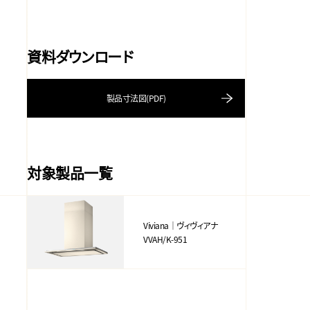
資料ダウンロード
製品寸法図(PDF)
対象製品一覧
Viviana｜ヴィヴィアナ
VVAH/K-951