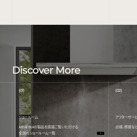
Discover More
(01)
(02)
ショールーム
アフターサー
ARIAFINAの製品を直接ご覧いただける
点検、修理な
全国のショールーム一覧