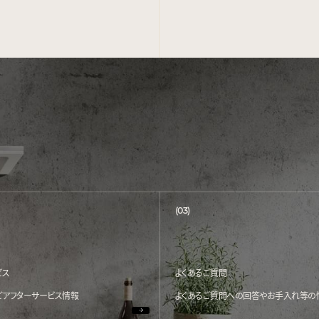
(03)
ビス
よくあるご質問
どアフターサービス情報
よくあるご質問への回答やお手入れ等の