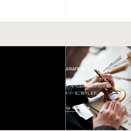
ARIAFINAについて
ARIAFINA(アリアフィーナ) ブランドのフィロ
ソフィー、ミッション、ブランドエレメント、ヒス
トリーをご紹介します。
View more