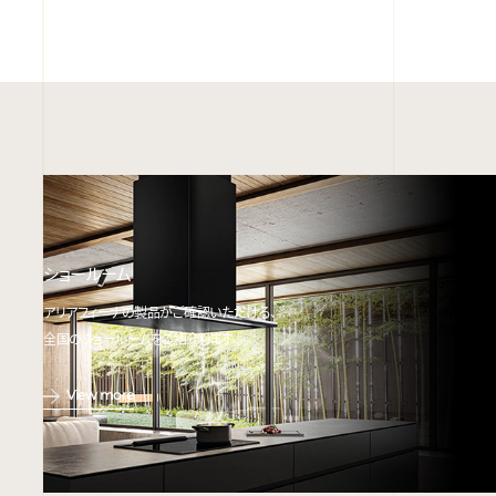
ショールーム
アリアフィーナの製品がご確認いただける、
全国のショールームをご紹介します。
View more