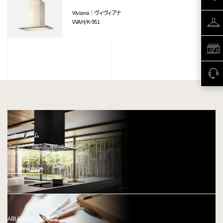
Viviana｜ヴィヴィアナ
VVAH/K-951
ショールーム
アリアフィーナの製品がご確認いただける、
全国のショールームをご紹介します。
View more
ARIAFINAについて