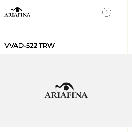
VVAD-522 TRW