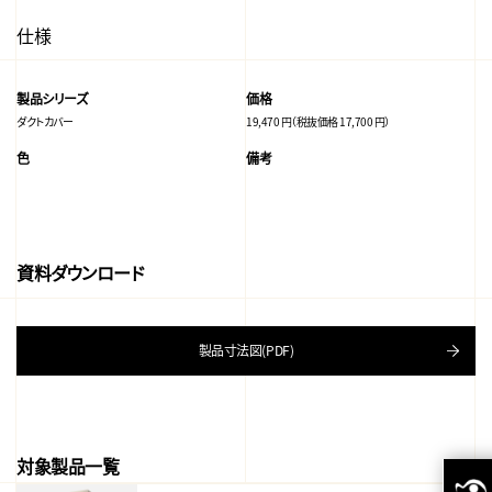
仕様
製品シリーズ
価格
ダクトカバー
19,470 円（税抜価格 17,700 円）
色
備考
資料ダウンロード
製品寸法図(PDF)
対象製品一覧