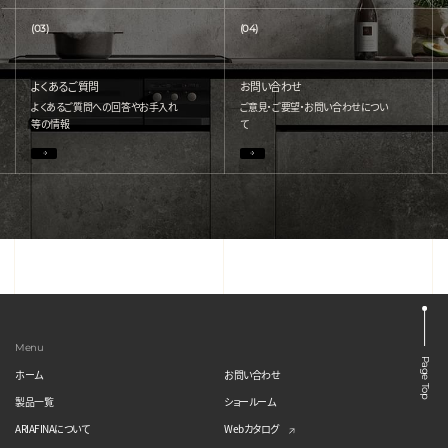
(03)
(04)
よくあるご質問
お問い合わせ
よくあるご質問への回答やお手入れ
ご意見・ご要望・お問い合わせについ
等の情報
て
Menu
Page Top
ホーム
お問い合わせ
製品一覧
ショールーム
ARIAFINAについて
Webカタログ