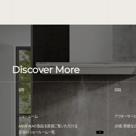
Discover More
(01)
(02)
ショールーム
アフターサー
ARIAFINAの製品を直接ご覧いただける
点検、修理な
全国のショールーム一覧