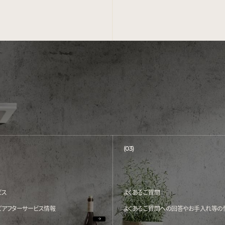
(03)
ビス
よくあるご質問
どアフターサービス情報
よくあるご質問への回答やお手入れ等の