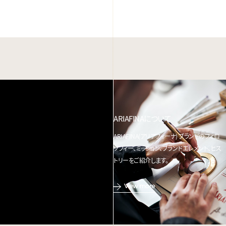
ARIAFINAについて
ARIAFINA(アリアフィーナ) ブランドのフィロ
ソフィー、ミッション、ブランドエレメント、ヒス
トリーをご紹介します。
View more