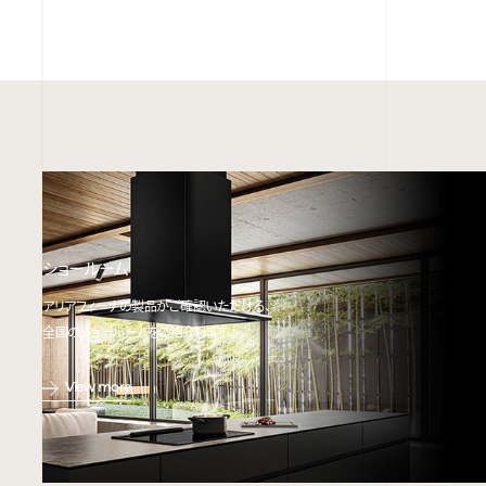
ショールーム
アリアフィーナの製品がご確認いただける、
全国のショールームをご紹介します。
View more