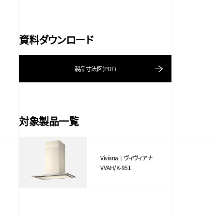
資料ダウンロード
製品寸法図(PDF)
対象製品一覧
Viviana｜ヴィヴィアナ
VVAH/K-951