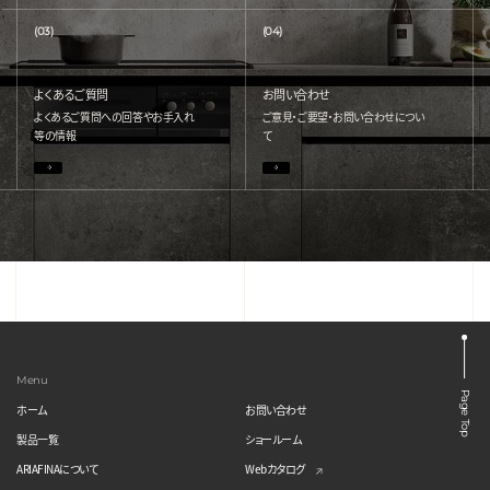
(03)
(04)
よくあるご質問
お問い合わせ
よくあるご質問への回答やお手入れ
ご意見・ご要望・お問い合わせについ
等の情報
て
Menu
Page Top
ホーム
お問い合わせ
製品一覧
ショールーム
ARIAFINAについて
Webカタログ