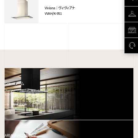
Viviana｜ヴィヴィアナ
VVAH/K-951
ショールーム
アリアフィーナの製品がご確認いただける、
全国のショールームをご紹介します。
View more
ARIAFINAについて