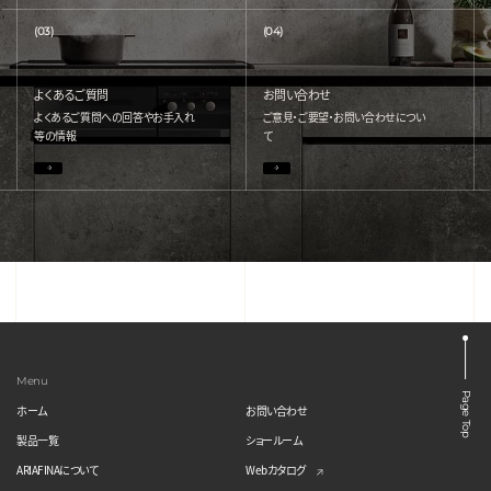
(03)
(04)
よくあるご質問
お問い合わせ
よくあるご質問への回答やお手入れ
ご意見・ご要望・お問い合わせについ
等の情報
て
Menu
Page Top
ホーム
お問い合わせ
製品一覧
ショールーム
ARIAFINAについて
Webカタログ