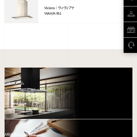
Viviana｜ヴィヴィアナ
VVAH/K-951
ショールーム
アリアフィーナの製品がご確認いただける、
全国のショールームをご紹介します。
View more
ARIAFINAについて