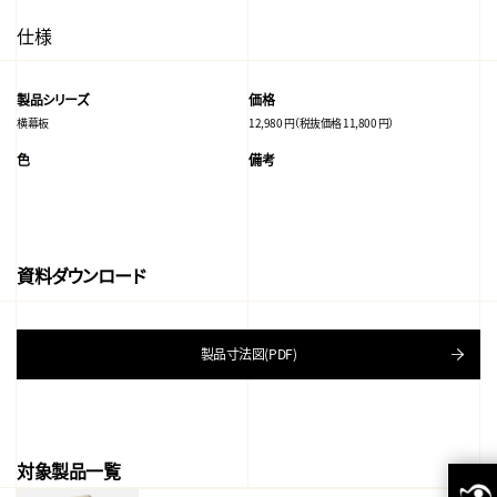
仕様
製品シリーズ
価格
横幕板
12,980 円（税抜価格 11,800 円）
色
備考
資料ダウンロード
製品寸法図(PDF)
対象製品一覧