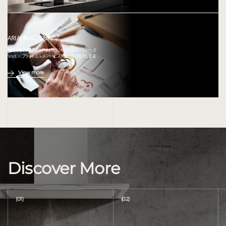
ARIAFINAについて
ARIAFINA(アリアフィーナ) ブランドのフィロソフィー、ミ
ッション、ブランドエレメント、ヒストリーをご紹介します。
View more
Discover More
(01)
(02)