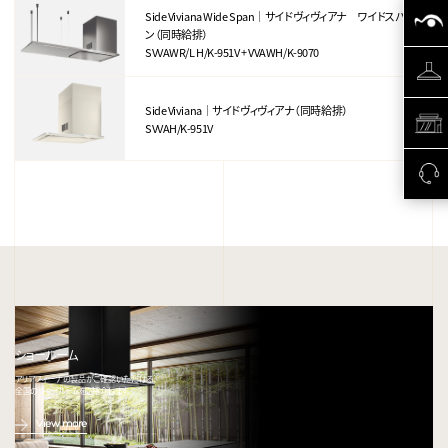
Side Viviana Wide Span｜サイドヴィヴィアナ ワイドスパ
ン（同時給排）
SVVAWR/L H/K-951V + VVAWH/K-9070
Side Viviana｜サイドヴィヴィアナ（同時給排）
SVVAH/K-951V
ショールーム
アリアフィーナの製品がご確認いただける、
全国のショールームをご紹介します。
View more