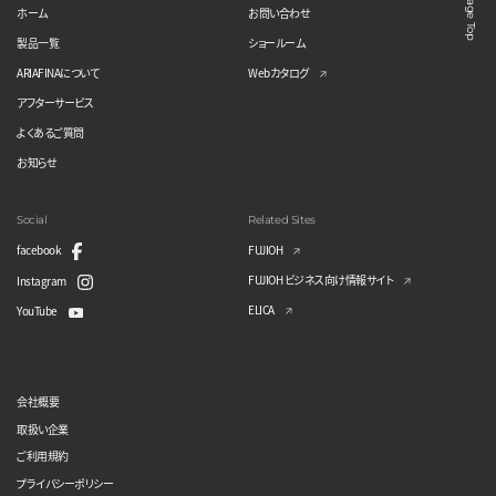
Page Top
ホーム
お問い合わせ
製品一覧
ショールーム
ARIAFINAについて
Webカタログ
アフターサービス
よくあるご質問
お知らせ
Social
Related Sites
facebook
FUJIOH
FUJIOH ビジネス向け情報サイト
Instagram
ELICA
YouTube
会社概要
取扱い企業
ご利用規約
プライバシーポリシー