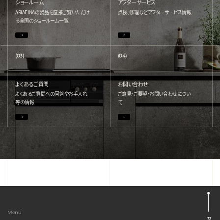
ショールーム
アフターサービス
ARIAFINAの製品を直接ご覧いただけ
点検、修理などアフターサービス情報
る
全国のショールーム一覧
(03)
(04)
よくあるご質問
お問い合わせ
よくあるご質問への回答やお手入れ
ご意見・ご要望・お問い合わせについ
等の情報
て
Menu