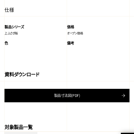
仕様
製品シリーズ
価格
上ふさぎ板
オープン価格
色
備考
資料ダウンロード
製品寸法図(PDF)
対象製品一覧