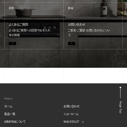
(03)
(04)
よくあるご質問
お問い合わせ
よくあるご質問への回答やお手入れ
ご意見・ご要望・お問い合わせについ
等の情報
て
Menu
Page Top
ホーム
お問い合わせ
製品一覧
ショールーム
ARIAFINAについて
Webカタログ