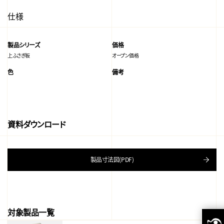
仕様
製品シリーズ
価格
上ふさぎ板
オープン価格
色
備考
資料ダウンロード
製品寸法図(PDF)
対象製品一覧