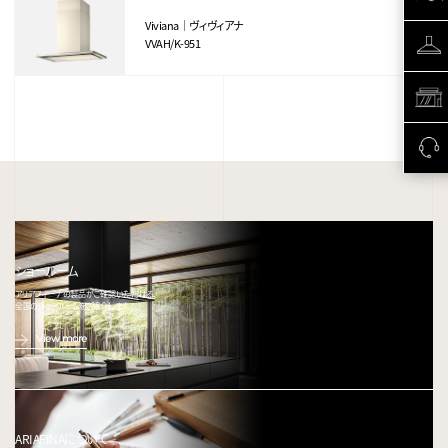
Viviana｜ヴィヴィアナ
VVAH/K-951
ショールーム
アリアフィーナの製品がご確認いただける、
全国のショールームをご紹介します。
View more
ARIAFINAについて