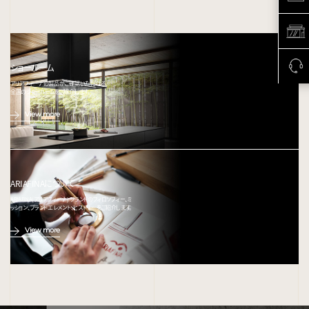
ショールーム
アリアフィーナの製品がご確認いただける、
全国のショールームをご紹介します。
View more
ARIAFINAについて
ARIAFINA(アリアフィーナ) ブランドのフィロソフィー、ミ
ッション、ブランドエレメント、ヒストリーをご紹介します。
View more