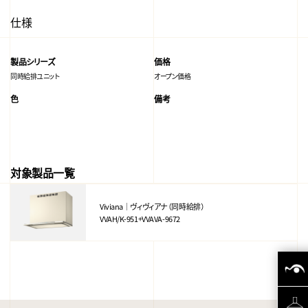
仕様
製品シリーズ
価格
同時給排ユニット
オープン価格
色
備考
対象製品一覧
Viviana｜ヴィヴィアナ（同時給排）
VVAH/K-951+VVAVA-9672