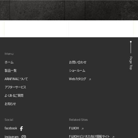
Menu
Page Top
ホーム
お問い合わせ
製品一覧
ショールーム
ARIAFINAについて
Webカタログ
アフターサービス
よくあるご質問
お知らせ
Social
Related Sites
facebook
FUJIOH
FUJIOH ビジネス向け情報サイト
Instagram