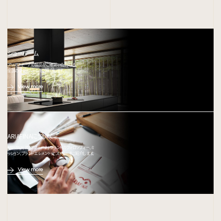
ショールーム
アリアフィーナの製品がご確認いただける、
全国のショールームをご紹介します。
View more
ARIAFINAについて
ARIAFINA(アリアフィーナ) ブランドのフィロソフィー、ミ
ッション、ブランドエレメント、ヒストリーをご紹介します。
View more