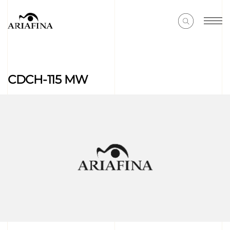
CDCH-115 MW