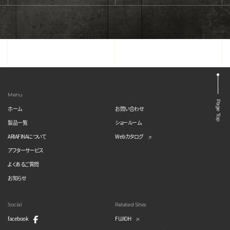
Menu
Page Top
ホーム
お問い合わせ
製品一覧
ショールーム
ARIAFINAについて
Webカタログ
アフターサービス
よくあるご質問
お知らせ
Social
Related Sites
facebook
FUJIOH