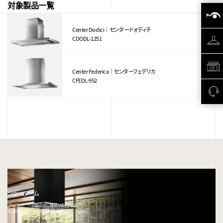
対象製品一覧
Center Dodici｜センタードォディチ
CDODL-1251
Center Federica｜センターフェデリカ
CFEDL-952
ショールーム
アリアフィーナの製品がご確認いただける、
全国のショールームをご紹介します。