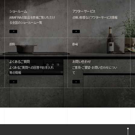
ショールーム
アフターサービス
ARIAFINAの製品を直接ご覧いただけ
点検、修理などアフターサービス情報
る
全国のショールーム一覧
(03)
(04)
よくあるご質問
お問い合わせ
よくあるご質問への回答やお手入れ
ご意見・ご要望・お問い合わせについ
等の情報
て