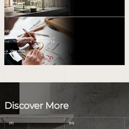
View more
ARIAFINAについて
ARIAFINA(アリアフィーナ) ブランドのフィロソフィー、ミ
ッション、ブランドエレメント、ヒストリーをご紹介します。
View more
Discover More
(01)
(02)