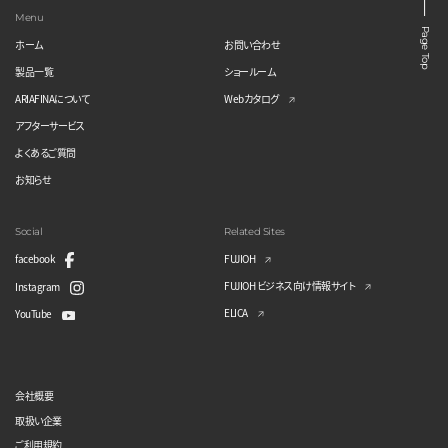
Menu
Page Top
ホーム
お問い合わせ
製品一覧
ショールーム
ARIAFINAについて
Webカタログ
アフターサービス
よくあるご質問
お知らせ
Social
Related Sites
facebook
FUJIOH
FUJIOH ビジネス向け情報サイト
Instagram
ELICA
YouTube
会社概要
取扱い企業
ご利用規約