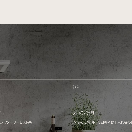
(03)
ビス
よくあるご質問
どアフターサービス情報
よくあるご質問への回答やお手入れ等の