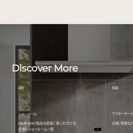
Discover More
(01)
(02)
ショールーム
アフターサー
ARIAFINAの製品を直接ご覧いただける
点検、修理な
全国のショールーム一覧