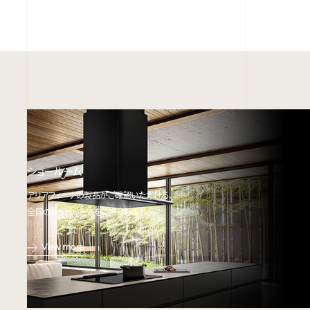
ショールーム
アリアフィーナの製品がご確認いただける、
全国のショールームをご紹介します。
View more