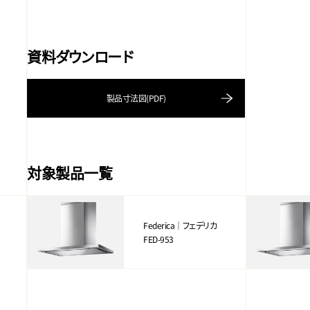
資料ダウンロード
製品寸法図(PDF)
対象製品一覧
Federica｜フェデリカ
FED-953