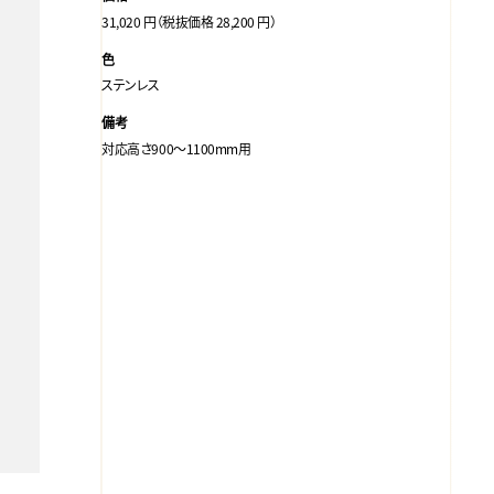
31,020 円（税抜価格 28,200 円）
色
ステンレス
備考
対応高さ900～1100mm用