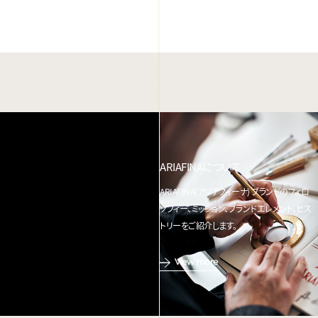
ARIAFINAについて
ARIAFINA(アリアフィーナ) ブランドのフィロ
ソフィー、ミッション、ブランドエレメント、ヒス
トリーをご紹介します。
View more