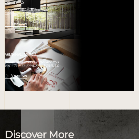
ショールーム
アリアフィーナの製品がご確認いただける、
全国のショールームをご紹介します。
View more
ARIAFINAについて
ARIAFINA(アリアフィーナ) ブランドのフィロソフィー、ミ
ッション、ブランドエレメント、ヒストリーをご紹介します。
View more
Discover More