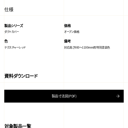
仕様
製品シリーズ
価格
ダクトカバー
オープン価格
色
備考
テクスチャーレッド
対応高さ900～1100mm用 特別塗装色
資料ダウンロード
製品寸法図(PDF)
対象製品一覧