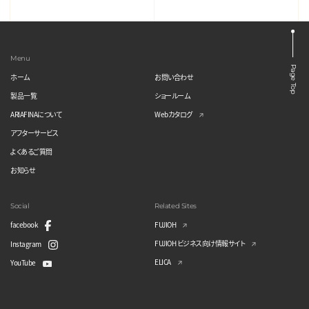
Menu
Page Top
ホーム
お問い合わせ
製品一覧
ショールーム
ARIAFINAについて
Webカタログ
アフターサービス
よくあるご質問
お知らせ
Social
Related Sites
facebook
FUJIOH
FUJIOH ビジネス向け情報サイト
Instagram
ELICA
YouTube