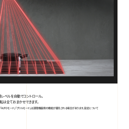
量レベルを自動でコントロール。
転は全ておまかせできます。
「AUTOモード」「グリルモード」は調理機器側の機能が優先される場合があります。設定について