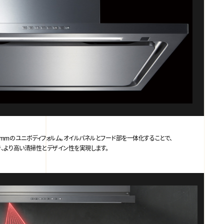
mmのユニボディフォルム。オイルパネルとフード部を一体化することで、
き、より高い清掃性とデザイン性を実現します。