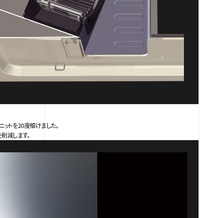
ットを20度傾けました。
削減します。