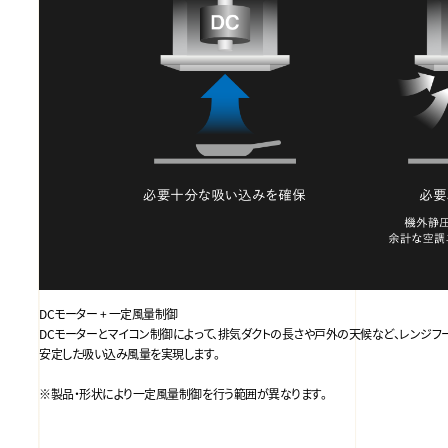
DCモーター + 一定風量制御
DCモーターとマイコン制御によって、排気ダクトの長さや戸外の天候など、レンジフ
安定した吸い込み風量を実現します。
※製品・形状により一定風量制御を行う範囲が異なります。