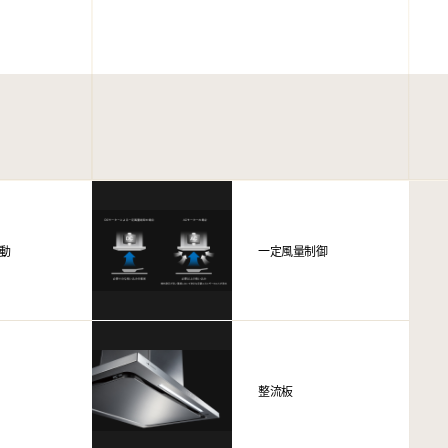
動
一定風量制御
整流板