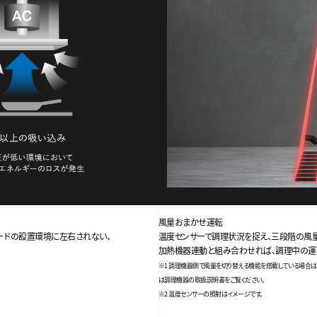
風量おまかせ運転
ードの設置環境に左右されない、
温度センサーで調理状況を捉え、三段階の風
加熱機器連動と組み合わせれば、調理中の運
※1 調理機器側で風量を切り替える機能を搭載している場合は
は調理機器の取扱説明書をご覧ください。
※2 温度センサーの照射はイメージです。