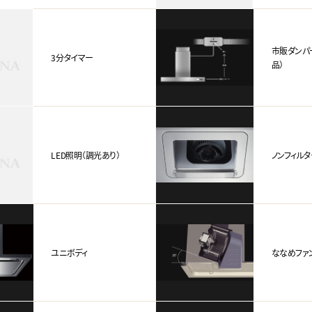
市販ダンパ
3分タイマー
品）
LED照明（調光あり）
ノンフィルタ
ユニボディ
ななめファ