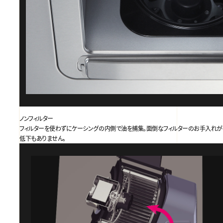
ノンフィルター
フィルターを使わずにケーシングの内側で油を捕集。面倒なフィルターのお手入れが
低下もありません。