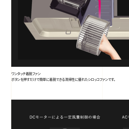
ワンタッチ着脱ファン
ボタンを押すだけで簡単に着脱できる清掃性に優れたシロッコファンです。