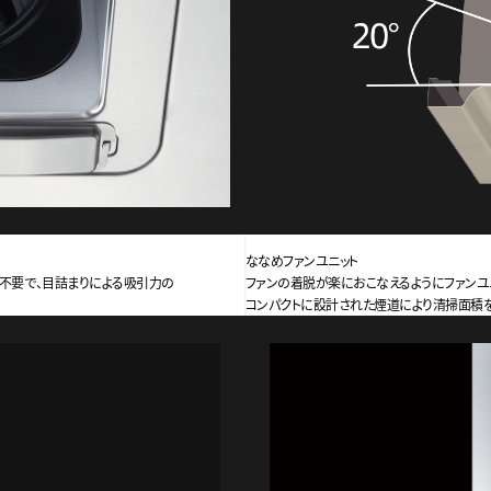
ななめファンユニット
不要で、目詰まりによる吸引力の
ファンの着脱が楽におこなえるようにファンユニ
コンパクトに設計された煙道により清掃面積を