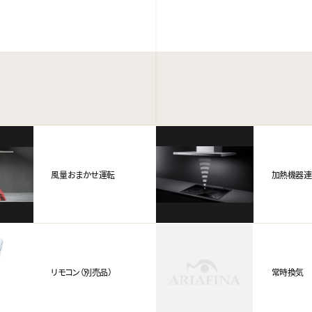
風量おまかせ運転
加熱機器連
リモコン（別売品）
常時換気