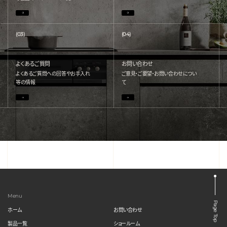
(03)
(04)
よくあるご質問
お問い合わせ
よくあるご質問への回答やお手入れ
ご意見・ご要望・お問い合わせについ
等の情報
て
Menu
Page Top
ホーム
お問い合わせ
製品一覧
ショールーム