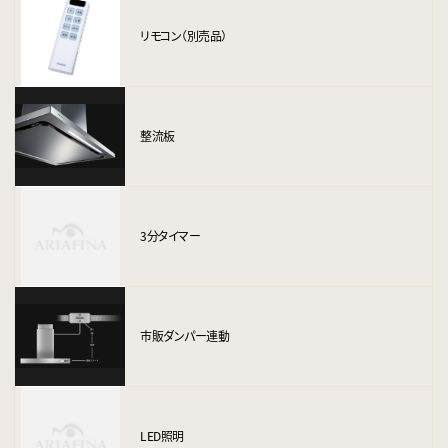
リモコン（別売品）
整流板
3分タイマー
市販ダンパー連動
LED照明