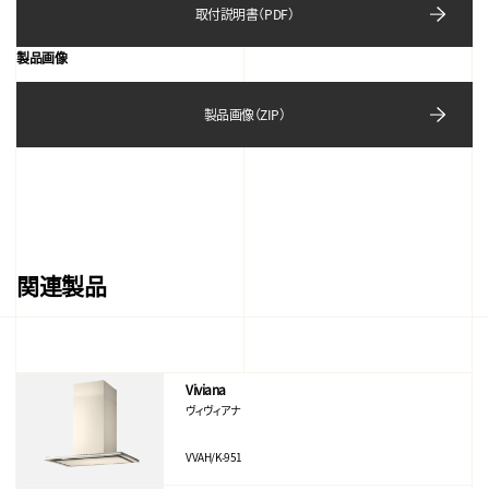
取付説明書（PDF）
製品画像
製品画像（ZIP）
関連製品
Viviana
ヴィヴィアナ
VVAH/K-951