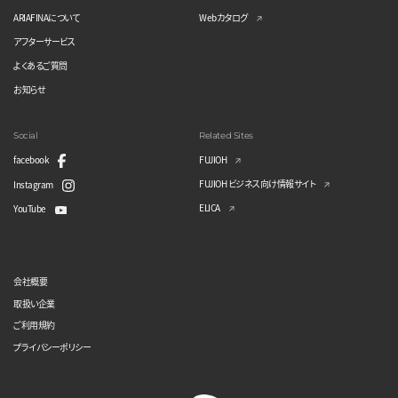
ARIAFINAについて
Webカタログ
アフターサービス
よくあるご質問
お知らせ
Social
Related Sites
facebook
FUJIOH
FUJIOH ビジネス向け情報サイト
Instagram
ELICA
YouTube
会社概要
取扱い企業
ご利用規約
プライバシーポリシー