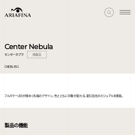
Center Nebula
センターネブラ
廃番品
CNEBL-951
フルカラーLEDが煌めく先端のデザイン。 色とともに印象が変わる、変幻自在のビジュアルを堪能。
製品の機能