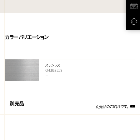
カラーバリエーション
ステンレス
CNEBL-951 S
－
別売品
別売品のご紹介です。