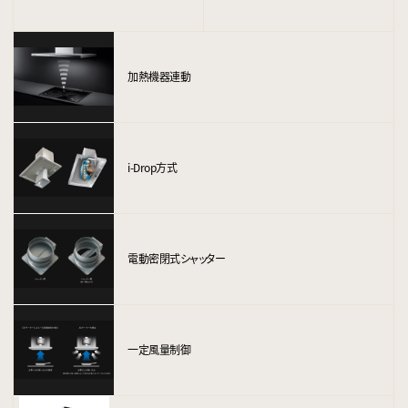
加熱機器連動
i-Drop方式
電動密閉式シャッター
一定風量制御