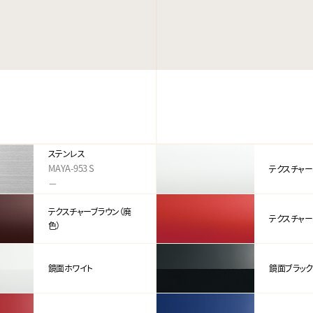
ステンレス
MAYA-953 S
テクスチャー
－
テクスチャーブラウン（廃
テクスチャー
色）
鏡面ホワイト
鏡面ブラック