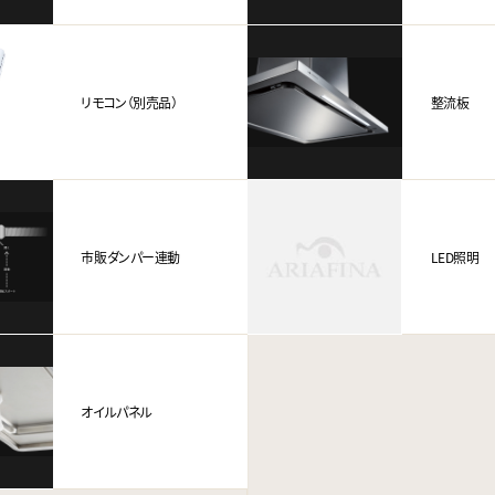
リモコン（別売品）
整流板
市販ダンパー連動
LED照明
オイルパネル