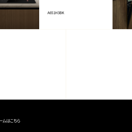
A651H3BK
ームはこちら