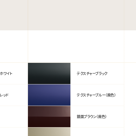
ホワイト
テクスチャーブラック
レッド
テクスチャーブルー（廃色）
鏡面ブラウン（廃色）