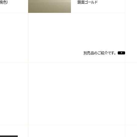
廃色）
鏡面ゴールド
別売品のご紹介です。