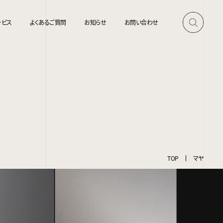
ービス
よくあるご質問
お知らせ
お問い合わせ
TOP
マヤ