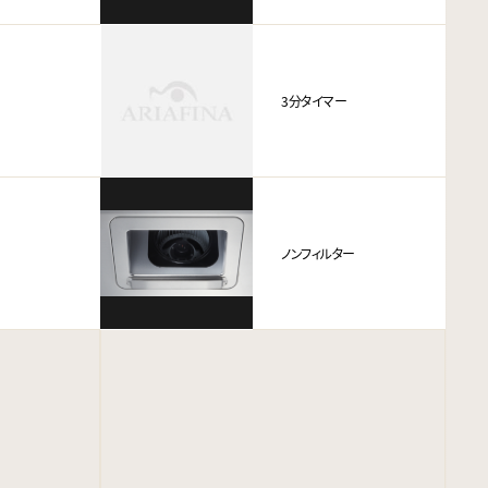
3分タイマー
ノンフィルター