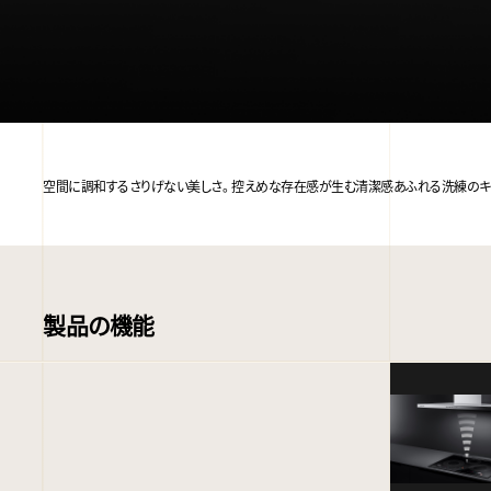
空間に調和するさりげない美しさ。 控えめな存在感が生む清潔感あふれる洗練のキ
製品の機能