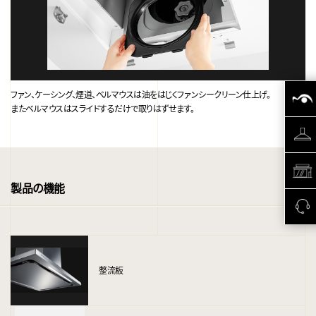
ファン、ケーシング、煙道、ベルマウスは油をはじくファンシークリーン仕上げ。
またベルマウスはスライドするだけで取りはずせます。
製品の機能
整流板