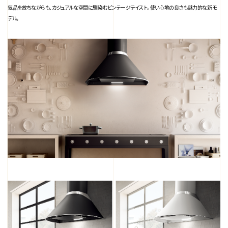
気品を放ちながらも、カジュアルな空間に馴染むビンテージテイスト。 使い心地の良さも魅力的な新モ
デル。