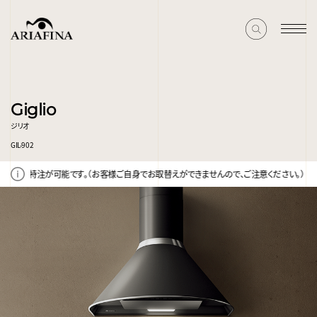
Giglio
ジリオ
GIL-902
注が可能です。（お客様ご自身でお取替えができませんので、ご注意ください。）