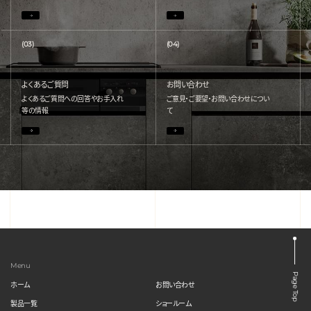
(03)
(04)
よくあるご質問
お問い合わせ
よくあるご質問への回答やお手入れ
ご意見・ご要望・お問い合わせについ
等の情報
て
Menu
Page Top
ホーム
お問い合わせ
製品一覧
ショールーム