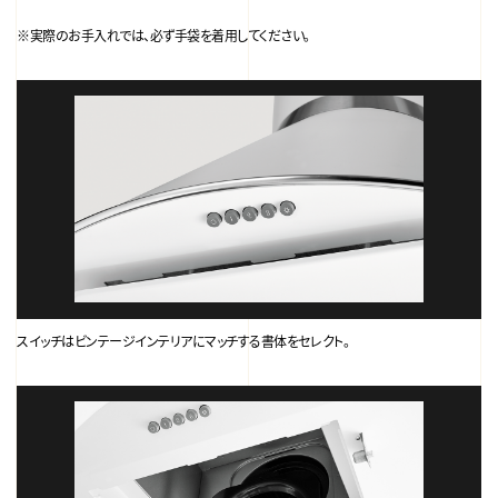
※実際のお手入れでは、必ず手袋を着用してください。
スイッチはビンテージインテリアにマッチする書体をセレクト。