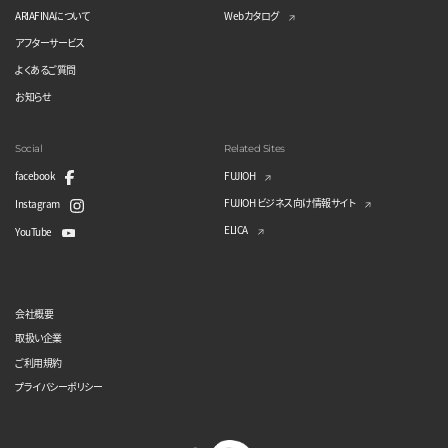
ARIAFINAについて
Webカタログ
アフターサービス
よくあるご質問
お知らせ
Social
Related Sites
facebook
FUJIOH
FUJIOH ビジネス向け情報サイト
Instagram
ELICA
YouTube
会社概要
取扱い企業
ご利用規約
プライバシーポリシー