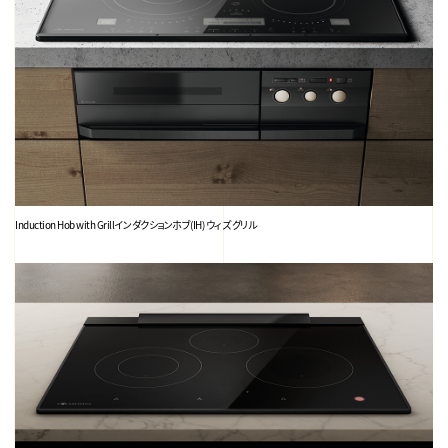
Induction Hob with Grill
インダクションホブ(IH) ウィズ グリル