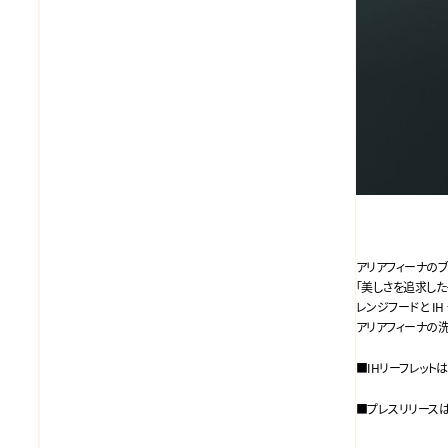
アリアフィーナの
「美しさを追求した
レンジフードと I
アリアフィーナの
■IHリーフレットは
■プレスリリースは