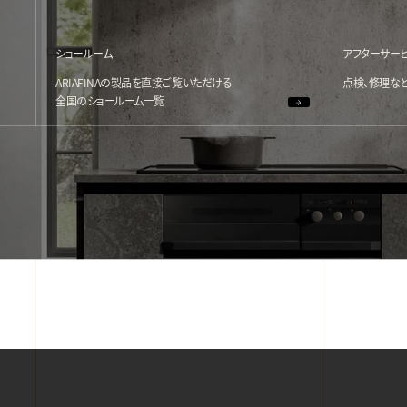
ショールーム
アフターサー
ARIAFINAの製品を直接ご覧いただける
点検、修理な
全国のショールーム一覧