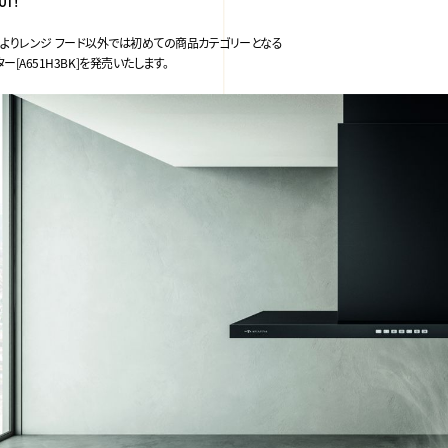
UT！
月 1 日よりレンジ フード以外では初めての商品カテゴリーとなる
ター[A651H3BK]を発売いたします。