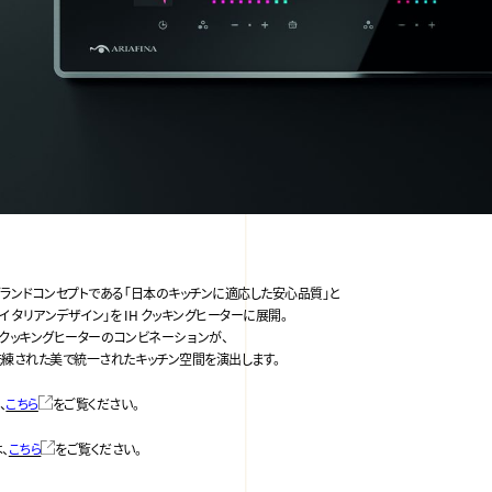
ブランドコンセプトである「日本のキッチンに適応した安心品質」と
イ タリアンデザイン」を IH クッキングヒーターに展開。
H クッキングヒーターのコンビネーシ ョンが、
洗練された美で統一されたキッチン空間を演出します。
、
こちら
をご覧ください。
、
こちら
をご覧ください。