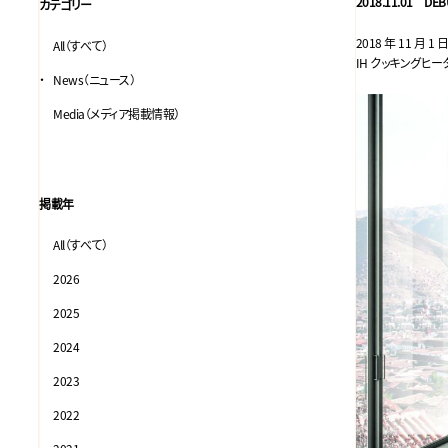
2018.11.01 DEB
カテゴリー
2018 年 11 
All（すべて）
IH クッキングヒー
News（ニュース）
Media（メディア掲載情報）
掲載年
All（すべて）
2026
2025
2024
2023
2022