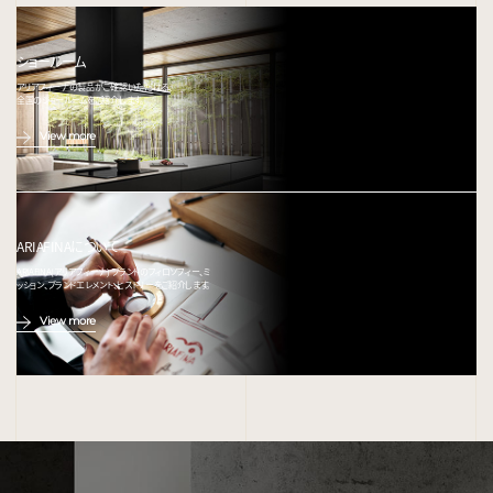
ショールーム
アリアフィーナの製品がご確認いただける、
全国のショールームをご紹介します。
View more
ARIAFINAについて
ARIAFINA(アリアフィーナ) ブランドのフィロソフィー、ミ
ッション、ブランドエレメント、ヒストリーをご紹介します。
View more