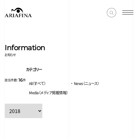
Information
お知らせ
カテゴリー
16
該当件数：
件
All（すべて）
News（ニュース）
Media（メディア掲載情報）