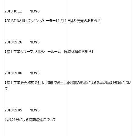
2018.10.11
NEWS
【ARIAFINA】IH クッキングヒーター11 月 1 日より発売のお知らせ
2018.09.26
NEWS
【富士工業グループ】大阪ショールーム 臨時休館のお知らせ
2018.09.06
NEWS
【富士工業販売株式会社】北海道で発生した地震の影響による製品お届け遅延につい
て
2018.09.05
NEWS
台風21号による納期遅延について