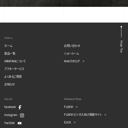
Menu
Page Top
ホーム
お問い合わせ
製品一覧
ショールーム
ARIAFINAについて
Webカタログ
アフターサービス
よくあるご質問
お知らせ
Social
Related Sites
facebook
FUJIOH
FUJIOH ビジネス向け情報サイト
Instagram
ELICA
YouTube