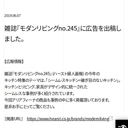
2019.06.07
雑誌『モダンリビングno.245』に広告を出稿し
ました。
【広報情報】
雑誌『モダンリビングno.245』（ハースト婦人画報）の今年の
キッチン特集のテーマは、「シームレスキッチン=継ぎ目のないキッチン」。
キッチンとリビング、家具がデザイン的に統一された
シームレスな事例が多く紹介されています。
今回アリアフィーナの商品も事例の中に多く掲載頂いております。
是非お手にとってご覧ください。
［関連URL］
https://www.hearst.co.jp/brands/modernliving