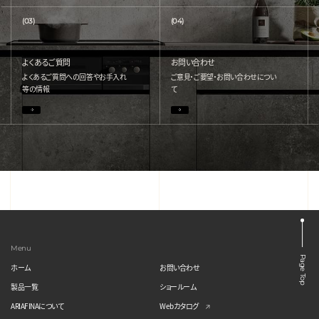
(03)
(04)
よくあるご質問
お問い合わせ
よくあるご質問への回答やお手入れ
ご意見・ご要望・お問い合わせについ
等の情報
て
Menu
Page Top
ホーム
お問い合わせ
製品一覧
ショールーム
ARIAFINAについて
Webカタログ