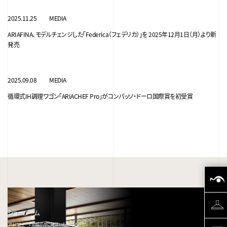
2025.11.25
MEDIA
ARIAFINA、モデルチェンジした「Federica（フェデリカ）」を 2025年12月1日（月）より新
発売
2025.09.08
MEDIA
循環式IH調理ワゴン「ARIACHEF Pro」がコンパッソ・ドーロ国際賞を初受賞
ショールーム
アリアフィーナの製品がご確認いただける、