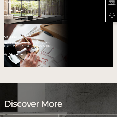
全国のショールームをご紹介します。
View more
ARIAFINAについて
ARIAFINA(アリアフィーナ) ブランドのフィロソフィー、ミ
ッション、ブランドエレメント、ヒストリーをご紹介します。
View more
Discover More