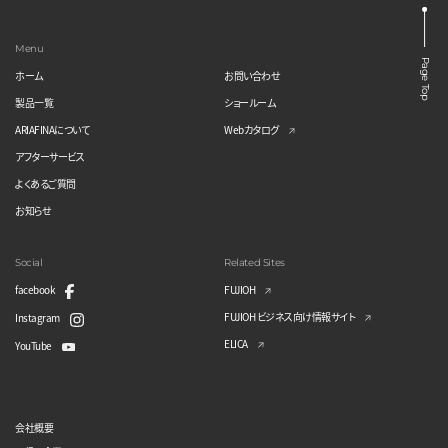
Menu
Page Top
ホーム
お問い合わせ
製品一覧
ショールーム
ARIAFINAについて
Webカタログ
アフターサービス
よくあるご質問
お知らせ
Social
Related Sites
facebook
FUJIOH
FUJIOH ビジネス向け情報サイト
Instagram
ELICA
YouTube
会社概要