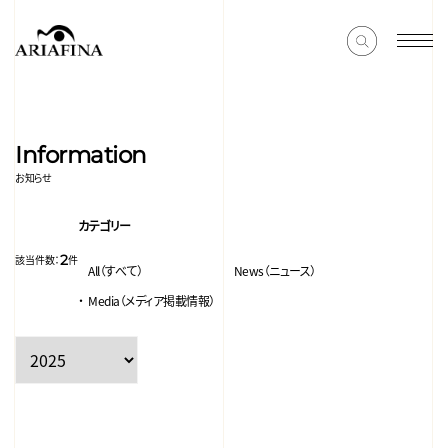
Information
お知らせ
カテゴリー
2
該当件数：
件
All（すべて）
News（ニュース）
Media（メディア掲載情報）