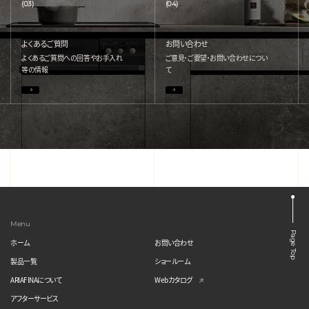
(03)
(04)
よくあるご質問
お問い合わせ
よくあるご質問への回答やお手入れ
ご意見・ご要望・お問い合わせについ
等の情報
て
Menu
Page Top
ホーム
お問い合わせ
製品一覧
ショールーム
ARIAFINAについて
Webカタログ
アフターサービス