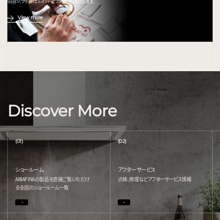
ッション、ブランドエレメント、ヒストリーをご紹介します。
View more
Discover More
(01)
(02)
ショールーム
アフターサービス
ARIAFINAの製品を直接ご覧いただけ
点検、修理などアフターサービス情報
る
全国のショールーム一覧