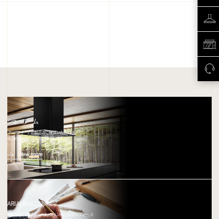
ショールーム
アリアフィーナの製品がご確認いただける、
全国のショールームをご紹介します。
View more
ARIAFINAについて
ARIAFINA(アリアフィーナ) ブランドのフィロソフィー、ミ