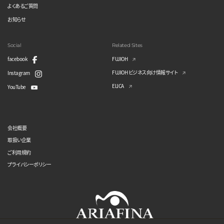
よくあるご質問
お知らせ
Social
Related Sites
facebook
FUJIOH
FUJIOH ビジネス向け情報サイト
Instagram
ELICA
YouTube
会社概要
取扱い企業
ご利用規約
プライバシーポリシー