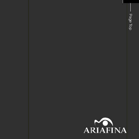
Page Top