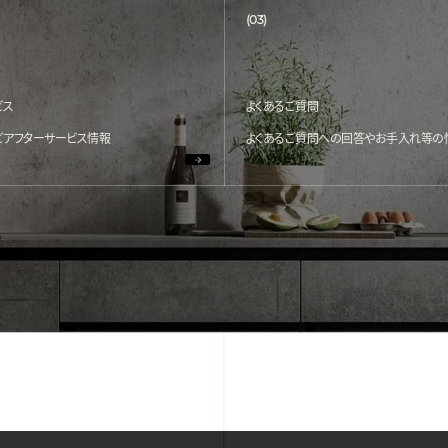
(03)
ビス
よくあるご質問
どアフターサービス情報
よくあるご質問への回答やお手入れ等の