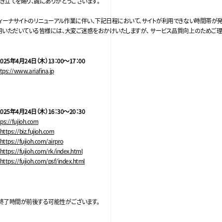
き立てを賜り、誠にありがとうございます。
フィーナサイトのリニューアル作業に伴い、下記日程において、サイトが利用できない時間帯が
用いただいている皆様には、大変ご迷惑をおかけいたしますが、 サービス品質向上のためご理
2025年4月24日（木）13：00～17：00
tps://www.ariafina.jp
2025年4月24日（木）16：30～20：30
tps://fujioh.com
https://biz.fujioh.com
https://fujioh.com/airpro
https://fujioh.com/rk/index.html
https://fujioh.com/psf/index.html
終了時間が前後する可能性がございます。