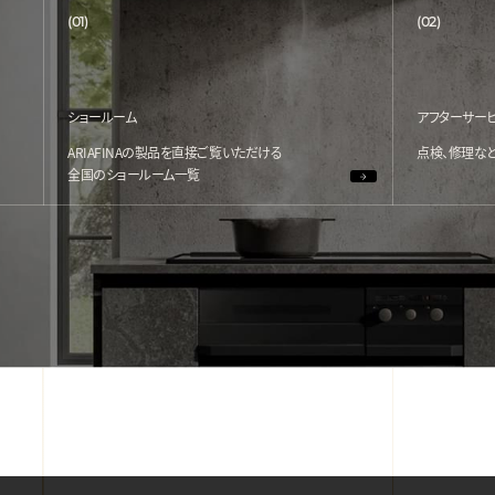
(01)
(02)
ショールーム
アフターサー
ARIAFINAの製品を直接ご覧いただける
点検、修理な
全国のショールーム一覧