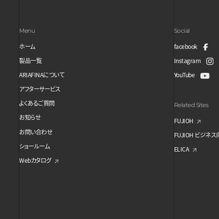
Menu
Social
ホーム
facebook
製品一覧
Instagram
ARIAFINAについて
YouTube
アフターサービス
よくあるご質問
Related Sites
お知らせ
FUJIOH
お問い合わせ
FUJIOH ビジネ
ショールーム
ELICA
Webカタログ