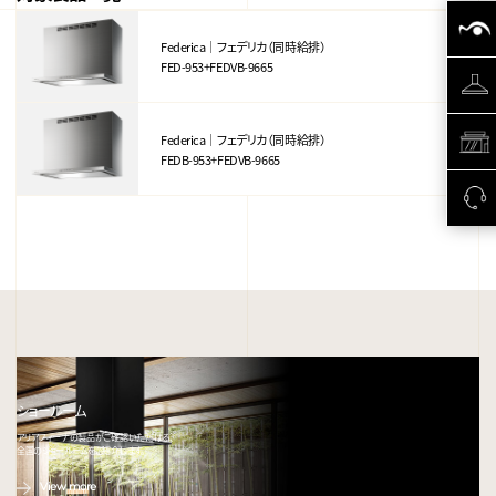
Federica｜フェデリカ（同時給排）
FED-953+FEDVB-9665
Federica｜フェデリカ（同時給排）
FEDB-953+FEDVB-9665
ショールーム
アリアフィーナの製品がご確認いただける、
全国のショールームをご紹介します。
View more