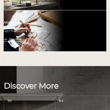
ARIAFINAについて
ARIAFINA(アリアフィーナ) ブランドのフィロソフィー、ミ
ッション、ブランドエレメント、ヒストリーをご紹介します。
View more
Discover More
(01)
(02)