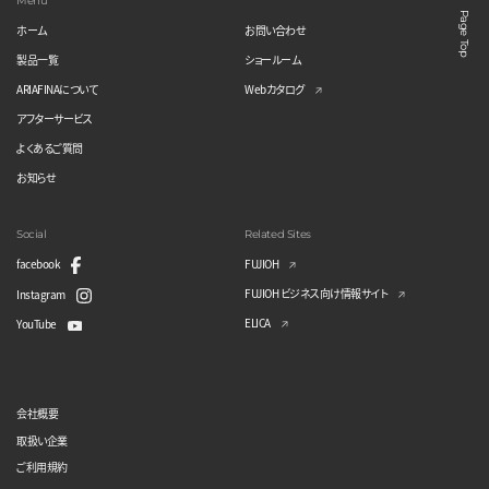
Menu
Page Top
ホーム
お問い合わせ
製品一覧
ショールーム
ARIAFINAについて
Webカタログ
アフターサービス
よくあるご質問
お知らせ
Social
Related Sites
facebook
FUJIOH
FUJIOH ビジネス向け情報サイト
Instagram
ELICA
YouTube
会社概要
取扱い企業
ご利用規約