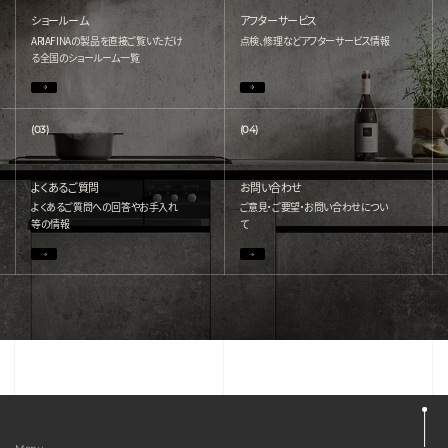
ショールーム
アフターサービス
ARIAFINAの製品を直接ご覧いただけ
点検、修理などアフターサービス情報
る
全国のショールーム一覧
(03)
(04)
よくあるご質問
お問い合わせ
よくあるご質問への回答やお手入れ
ご意見・ご要望・お問い合わせについ
等の情報
て