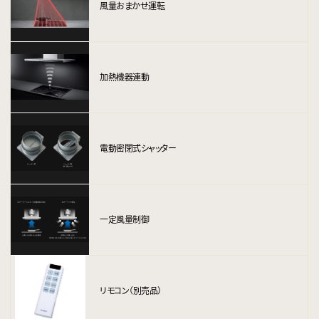
風量おまかせ運転
加熱機器連動
電動密閉式シャッター
一定風量制御
リモコン（別売品）