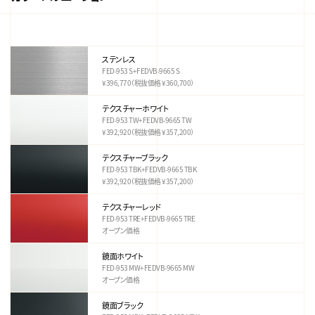
ステンレス
FED-953 S+FEDVB-9665 S
¥396,770（税抜価格 ¥360,700）
テクスチャーホワイト
FED-953 TW+FEDVB-9665 TW
¥392,920（税抜価格 ¥357,200）
テクスチャーブラック
FED-953 TBK+FEDVB-9665 TBK
¥392,920（税抜価格 ¥357,200）
テクスチャーレッド
FED-953 TRE+FEDVB-9665 TRE
オープン価格
鏡面ホワイト
FED-953 MW+FEDVB-9665 MW
オープン価格
鏡面ブラック