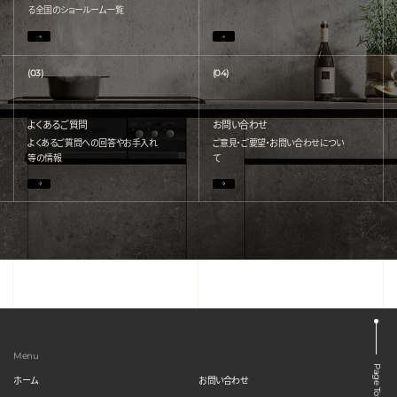
る
全国のショールーム一覧
(03)
(04)
よくあるご質問
お問い合わせ
よくあるご質問への回答やお手入れ
ご意見・ご要望・お問い合わせについ
等の情報
て
Menu
Page Top
ホーム
お問い合わせ