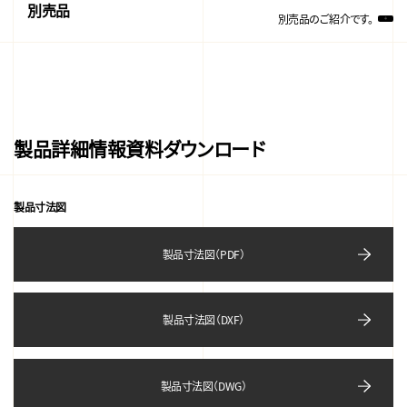
別売品
別売品のご紹介です。
製品詳細情報資料ダウンロード
製品寸法図
製品寸法図（PDF）
製品寸法図（DXF）
製品寸法図（DWG）