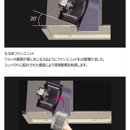
ななめファンユニット
ファンの着脱が楽におこなえるようにファンユニットを20度傾けました。
コンパクトに設計された煙道により清掃面積を削減します。