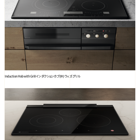
Induction Hob with Grill
インダクションホブ(IH) ウィズ グリル