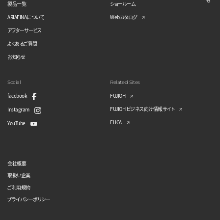
製品一覧
ショールーム
ARIAFINAについて
Webカタログ
アフターサービス
よくあるご質問
お知らせ
Social
Related Sites
facebook
FUJIOH
FUJIOH ビジネス向け情報サイト
Instagram
ELICA
YouTube
会社概要
取扱い企業
ご利用規約
プライバシーポリシー