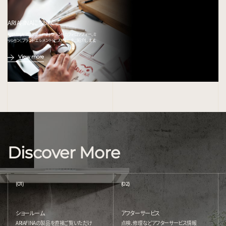
ARIAFINAについて
ARIAFINA(アリアフィーナ) ブランドのフィロソフィー、ミ
ッション、ブランドエレメント、ヒストリーをご紹介します。
View more
Discover More
(01)
(02)
ショールーム
アフターサービス
ARIAFINAの製品を直接ご覧いただけ
点検、修理などアフターサービス情報