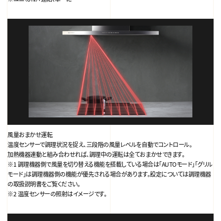
風量おまかせ運転
温度センサーで調理状況を捉え、三段階の風量レベルを自動でコントロール。
加熱機器連動と組み合わせれば、調理中の運転は全ておまかせできます。
※1 調理機器側で風量を切り替える機能を搭載している場合は「AUTOモード」「グリル
モード」は調理機器側の機能が優先される場合があります。設定については調理機器
の取扱説明書をご覧ください。
※2 温度センサーの照射はイメージです。