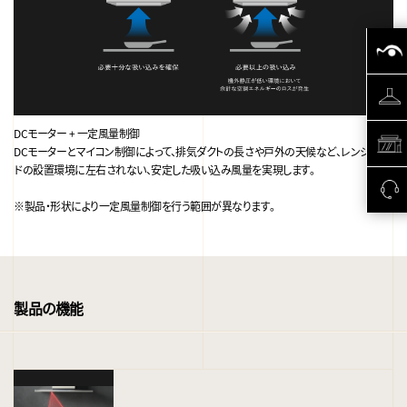
DCモーター + 一定風量制御
DCモーターとマイコン制御によって、排気ダクトの長さや戸外の天候など、レンジフー
ドの設置環境に左右されない、安定した吸い込み風量を実現します。
※製品・形状により一定風量制御を行う範囲が異なります。
製品の機能