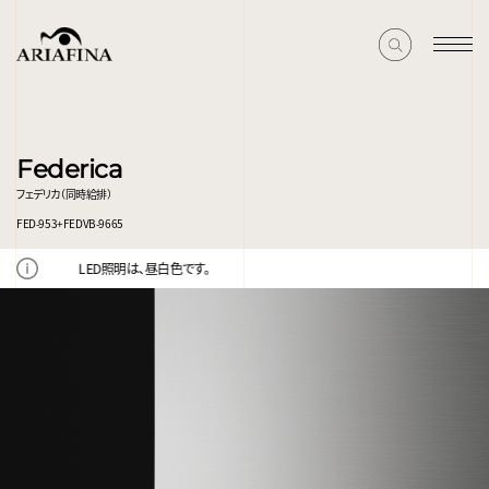
Federica
フェデリカ（同時給排）
FED-953+FEDVB-9665
LED照明は、昼白色です。