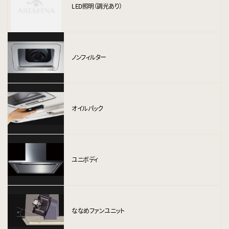
LED照明（調光あり）
ノンフィルター
オイルパック
ユニボディ
ななめファンユニット