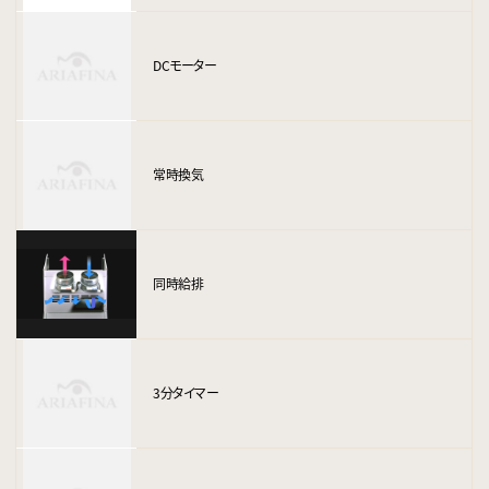
DCモーター
常時換気
同時給排
3分タイマー