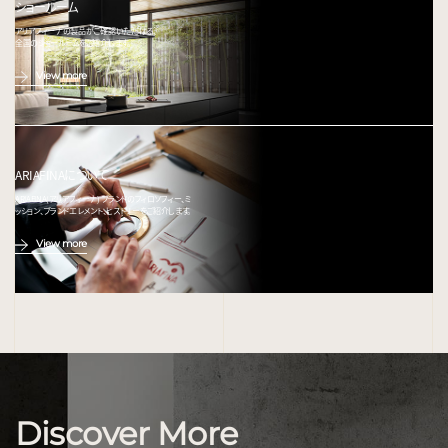
ショールーム
アリアフィーナの製品がご確認いただける、
全国のショールームをご紹介します。
View more
ARIAFINAについて
ARIAFINA(アリアフィーナ) ブランドのフィロソフィー、ミ
ッション、ブランドエレメント、ヒストリーをご紹介します。
View more
Discover More