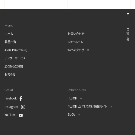
Menu
Page Top
ホーム
お問い合わせ
製品一覧
ショールーム
ARIAFINAについて
Webカタログ
アフターサービス
よくあるご質問
お知らせ
Social
Related Sites
facebook
FUJIOH
FUJIOH ビジネス向け情報サイト
Instagram
ELICA
YouTube