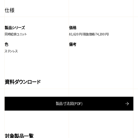
仕様
製品シリーズ
価格
同時給排ユニット
81,620 円（税抜価格 74,200 円）
色
備考
ステンレス
資料ダウンロード
製品寸法図(PDF)
対象製品一覧