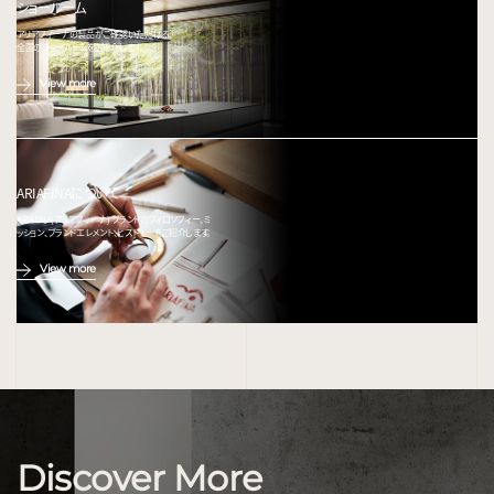
ショールーム
アリアフィーナの製品がご確認いただける、
全国のショールームをご紹介します。
View more
ARIAFINAについて
ARIAFINA(アリアフィーナ) ブランドのフィロソフィー、ミ
ッション、ブランドエレメント、ヒストリーをご紹介します。
View more
Discover More