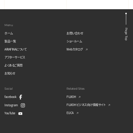
Menu
Page Top
ホーム
お問い合わせ
製品一覧
ショールーム
ARIAFINAについて
Webカタログ
アフターサービス
よくあるご質問
お知らせ
Social
Related Sites
facebook
FUJIOH
FUJIOH ビジネス向け情報サイト
Instagram
ELICA
YouTube