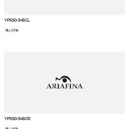
YPS50-345CL
横ふさぎ板
YPS50-345CR
横ふさぎ板