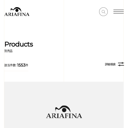
Products
別売品
詳細検索
1553
該当件数：
件