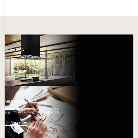
ショールーム
アリアフィーナの製品がご確認いただける、
全国のショールームをご紹介します。
View more
ARIAFINAについて
ARIAFINA(アリアフィーナ) ブランドのフィロソフィー、ミ
ッション、ブランドエレメント、ヒストリーをご紹介します。
View more