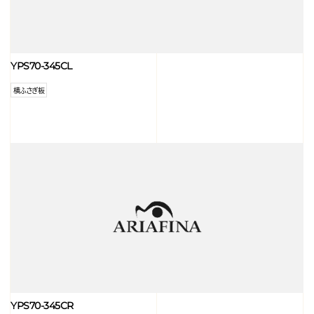
YPS70-345CL
横ふさぎ板
YPS70-345CR