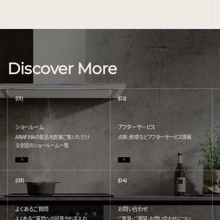
Discover More
(01)
(02)
ショールーム
アフターサービス
ARIAFINAの製品を直接ご覧いただけ
点検、修理などアフターサービス情報
る
全国のショールーム一覧
(03)
(04)
よくあるご質問
お問い合わせ
よくあるご質問への回答やお手入れ
ご意見・ご要望・お問い合わせについ