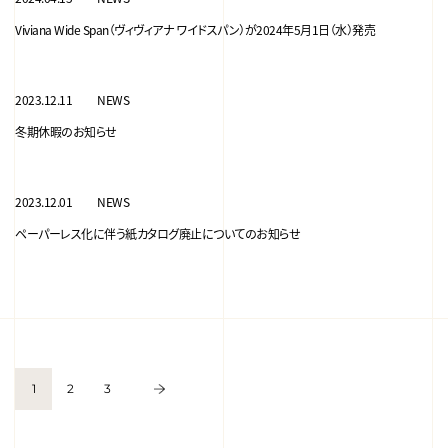
Viviana Wide Span（ヴィヴィアナ ワイドスパン）が2024年5月1日（水）発売
2023.12.11
NEWS
冬期休暇のお知らせ
2023.12.01
NEWS
ペーパーレス化に伴う紙カタログ廃止についてのお知らせ
1
2
3