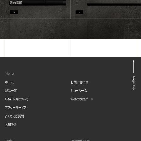
等の情報
て
Menu
Page Top
ホーム
お問い合わせ
製品一覧
ショールーム
ARIAFINAについて
Webカタログ
アフターサービス
よくあるご質問
お知らせ
Social
Related Sites