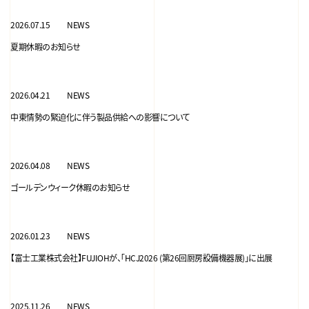
2026.07.15
NEWS
夏期休暇のお知らせ
2026.04.21
NEWS
中東情勢の緊迫化に伴う製品供給への影響について
2026.04.08
NEWS
ゴールデンウィーク休暇のお知らせ
2026.01.23
NEWS
【富士工業株式会社】FUJIOHが、「HCJ2026 (第26回厨房設備機器展)」に出展
2025.11.26
NEWS