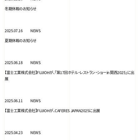
冬期休暇のお知らせ
2025.07.16
NEWS
夏期休暇のお知らせ
2025.06.18
NEWS
【富士工業株式会社】FUJIOHが、「第17回ホテル・レストラン・ショーin 関西2025」に出
展
2025.06.11
NEWS
【富士工業株式会社】FUJIOHが、CAFERES JAPAN2025に出展
2025.04.23
NEWS