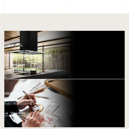
ショールーム
アリアフィーナの製品がご確認いただける、
全国のショールームをご紹介します。
View more
ARIAFINAについて
ARIAFINA(アリアフィーナ) ブランドのフィロソフィー、ミ
ッション、ブランドエレメント、ヒストリーをご紹介します。
View more